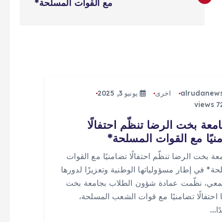
مع القوات المسلحة*
alrudanew
اخرى
يونيو 3, 2025
معة بخت الرضا تنظّم احتفالًا
نيًا مع القوات المسلحة*
عة بخت الرضا تنظّم احتفالًا تضامنيًا مع القوات
حة* في إطار مسؤولياتها الوطنية وتعزيزًا لدورها
معي، نظّمت عمادة شؤون الطلاب بجامعة بخت
 احتفالًا تضامنيًا مع قوات الشعب المسلحة،
ًا…