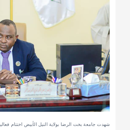
شهدت جامعة بخت الرضا بولاية النيل الأبيض اختتام فعال