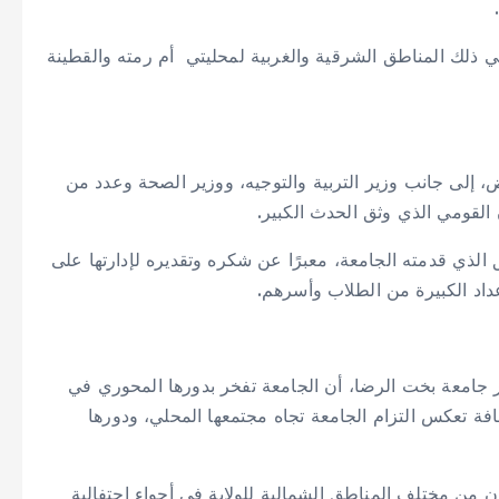
ي ذلك المناطق الشرقية والغربية لمحليتي أم رمته والقطينة
يض، إلى جانب وزير التربية والتوجيه، ووزير الصحة وعدد من
 القومي الذي وثق الحدث الكبير.
الذي قدمته الجامعة، معبرًا عن شكره وتقديره لإدارتها على
أعداد الكبيرة من الطلاب وأسرهم.
ير جامعة بخت الرضا، أن الجامعة تفخر بدورها المحوري في
تضافة تعكس التزام الجامعة تجاه مجتمعها المحلي، ودورها
ون من مختلف المناطق الشمالية للولاية في أجواء احتفالية