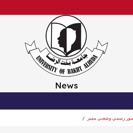
News
بحضور رسمي وشعبي مميز