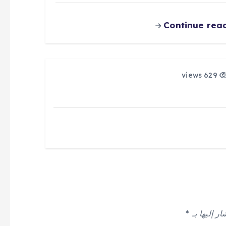
Continue rea
629 views
ر إليها بـ
*