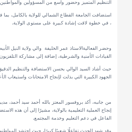
التنظيم المتميز وحضور واسع من المسؤولين والمواطنين.
استضافت الجامعة القطاع الشمالي للولاية بالكامل، بما ف
، في خطوة لاقت إشادة كبيرة على مستوى الولاية.
وحضر الفعاليةالاستاذ عمر الخليفة والي ولاية النيل الأب
القيادات الأمنية والشرطية، إضافة إلى مشاركة التلفزيون
حيث أشاد السيد الوالي بحسن الاستضافة والتنظيم الدقيق 
الجهود الكبيرة التي بذلت لإنجاح الامتحانات واستيعاب ال
من جانبه، أكد بروفسور المعتز بالله أحمد سيد أحمد، مد
إنجاح العملية التعليمية بالولاية، مشيرًا إلى أن هذه الاس
الفاعل في دعم التعليم وخدمة المجتمع.
وقد شهد الحدث تفاعلًا شعبيًا كبيرًا، حيث احتشد المواطن