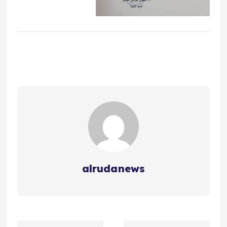
alrudanews