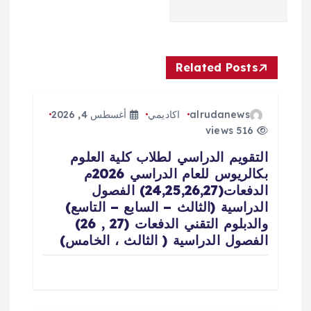
ل
ا
ت
Related Posts
alrudanews
اكاديمي
أغسطس 4, 2026
516 views
التقويم الدراسي لطلاب كلية العلوم
بكالريوس للعام الدراسي 2026م
الدفعات(24,25,26,27) الفصول
الدراسية (الثالث – السابع – التاسع)
والدبلوم التقني الدفعات (27 , 26)
الفصول الدراسية ( الثالث ، الخامس)