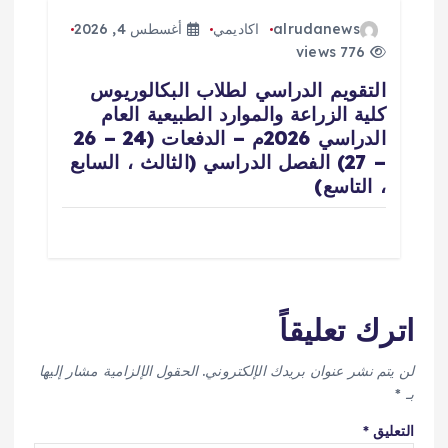
alrudanews
اكاديمي
أغسطس 4, 2026
776 views
التقويم الدراسي لطلاب البكالوريوس
كلية الزراعة والموارد الطبيعية العام
الدراسي 2026م – الدفعات (24 – 26
– 27) الفصل الدراسي (الثالث ، السابع
، التاسع)
اترك تعليقاً
لن يتم نشر عنوان بريدك الإلكتروني.
الحقول الإلزامية مشار إليها
بـ
*
التعليق
*