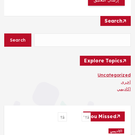
Search
Search
Explore Topics
Uncategorized
اخرى
اكاديمي
You Missed
اكاديمي
ا