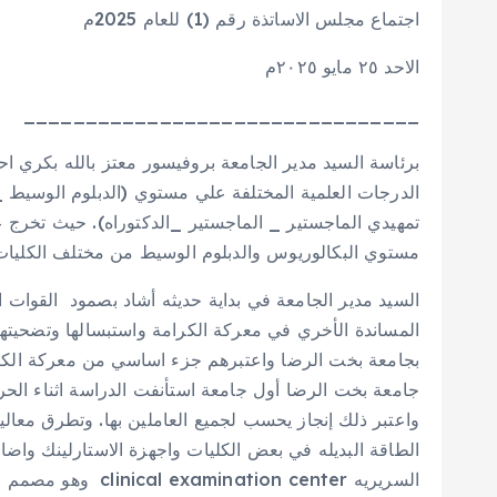
اجتماع مجلس الاساتذة رقم (1) للعام 2025م
الاحد ٢٥ مايو ٢٠٢٥م
________________________________
برئاسة السيد مدير الجامعة بروفيسور معتز بالله بكري ا
الدرجات العلمية المختلفة علي مستوي (الدبلوم الوسيط _ 
مستوي البكالوريوس والدبلوم الوسيط من مختلف الكليات عدد (١٧٩٠) طالب
السيد مدير الجامعة في بداية حديثه أشاد بصمود القوات 
المساندة الأخري في معركة الكرامة واستبسالها وتضحيتها
بجامعة بخت الرضا واعتبرهم جزء اساسي من معركة الكرا
جامعة بخت الرضا أول جامعة استأنفت الدراسة اثناء الحرب
واعتبر ذلك إنجاز يحسب لجميع العاملين بها. وتطرق معاليه
الطاقة البديله في بعض الكليات واجهزة الاستارلينك واضا