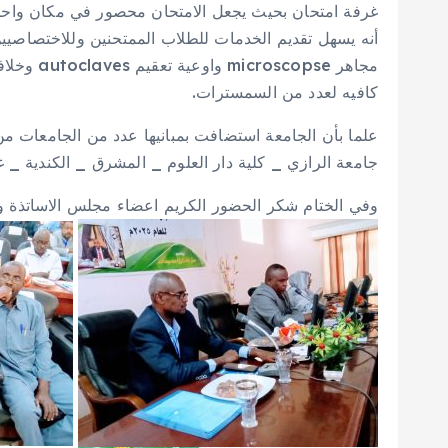
غرفة امتحان بحيث يجعل الامتحان محصور في مكان واحد
أنه يسهل تقديم الخدمات للطلاب الممتحنين وللاختصاصيي
مجاهر pse
كافيه لعدد من السمسترات.
علما بأن الجامعة استضافت بمبانيها عدد من الجامعات من 
جامعة الرازي _ كلية دار العلوم _ المشرق _ الكندية _ 
وفي الختام شكر الحضور الكريم اعضاء مجلس الاساتذة وتر