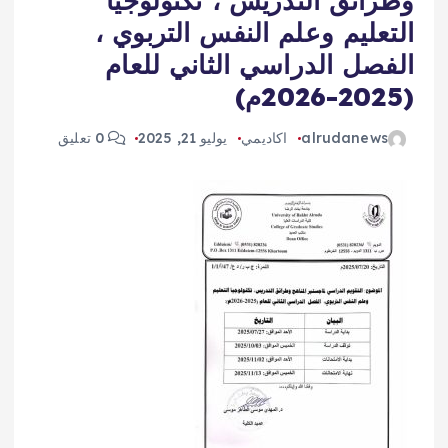
وطرائق التدريس ، تكنولوجيا
التعليم وعلم النفس التربوي ،
الفصل الدراسي الثاني للعام
(2025-2026م)
alrudanews
اكاديمي
يوليو 21, 2025
0 تعليق