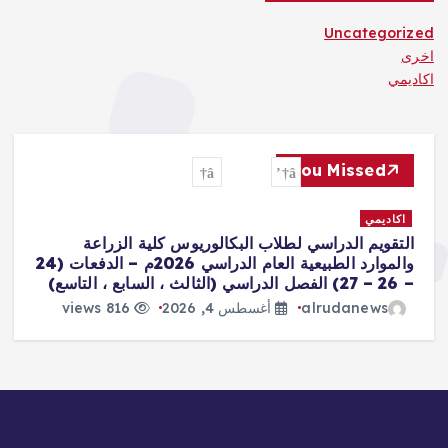
Uncategorized
اخرى
اكاديمي
You Missed
اكاديمي
ا
التقويم الدراسي لطلاب البكالوريوس كلية الزراعة
ال
والموارد الطبيعية العام الدراسي 2026م – الدفعات (24
– 26 – 27) الفصل الدراسي (الثالث ، السابع ، التاسع)
ال
alrudanews
أغسطس 4, 2026
816 views