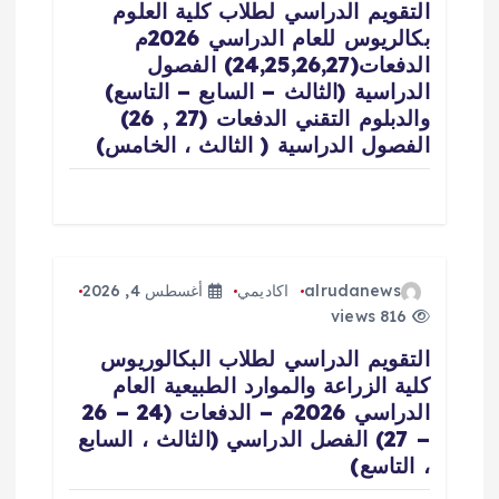
ل
التقويم الدراسي لطلاب كلية العلوم
بكالريوس للعام الدراسي 2026م
ا
الدفعات(24,25,26,27) الفصول
الدراسية (الثالث – السابع – التاسع)
ت
والدبلوم التقني الدفعات (27 , 26)
الفصول الدراسية ( الثالث ، الخامس)
alrudanews
اكاديمي
أغسطس 4, 2026
816 views
التقويم الدراسي لطلاب البكالوريوس
كلية الزراعة والموارد الطبيعية العام
الدراسي 2026م – الدفعات (24 – 26
– 27) الفصل الدراسي (الثالث ، السابع
، التاسع)