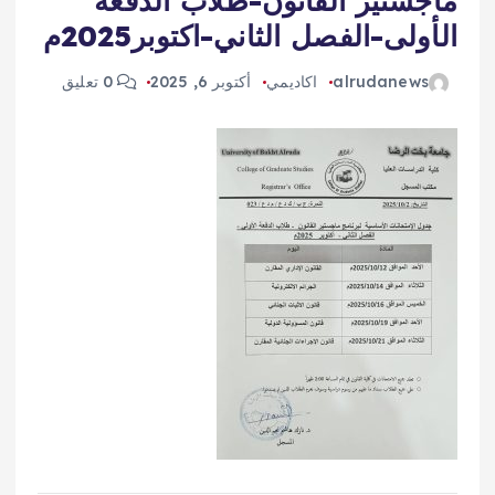
ماجستير القانون-طلاب الدفعة
الأولى-الفصل الثاني-اكتوبر2025م
alrudanews
اكاديمي
أكتوبر 6, 2025
0 تعليق