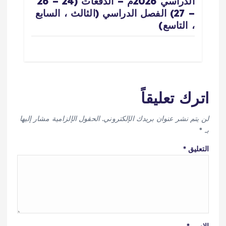
الدراسي 2026م – الدفعات (24 – 26
– 27) الفصل الدراسي (الثالث ، السابع
، التاسع)
اترك تعليقاً
لن يتم نشر عنوان بريدك الإلكتروني.
الحقول الإلزامية مشار إليها
بـ
*
التعليق
*