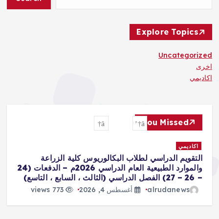
Explore Topics
Uncategorized
اخرى
اكاديمي
You Missed
اكاديمي
ا
التقويم الدراسي لطلاب البكالوريوس كلية الزراعة
ال
والموارد الطبيعية العام الدراسي 2026م – الدفعات (24
– 26 – 27) الفصل الدراسي (الثالث ، السابع ، التاسع)
ال
alrudanews
أغسطس 4, 2026
773 views